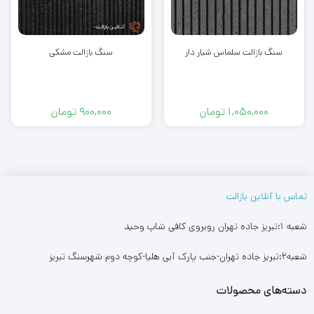
سنگ بازالت سلماس شیار دار
سنگ بازالت مشکی
1,050,000
تومان
900,000
تومان
تماس با آنلاین بازالت
شعبه ۱:تبریز جاده تهران روبروی کافی شاپ وحید
شعبه۲:تبریز جاده تهران-جنب پارک آبی هلیا-کوچه دوم شهرسنگ تبریز
دسته‌های محصولات