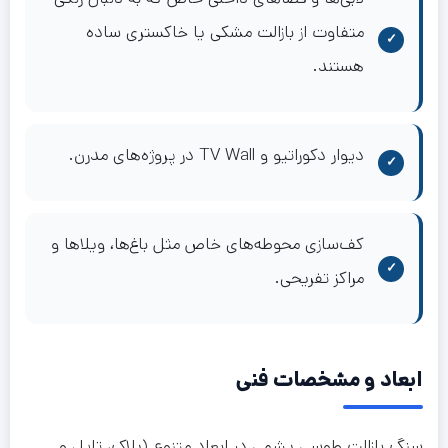
متفاوت از بازالت مشکی یا خاکستری ساده
هستند.
دیوار دکوراتیو و TV Wall در پروژه‌های مدرن.
کف‌سازی محوطه‌های خاص مثل باغ‌ها، ویلاها و
مراکز تفریحی.
ابعاد و مشخصات فنی
سنگ بازالت طوسی یشمی در ابعاد متنوع (پلاک، تایل و