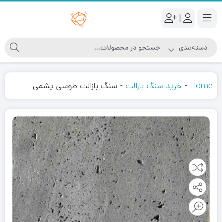
|
Home
-
خرید سنگ بازالت
-
سنگ بازالت طوسی یشمی