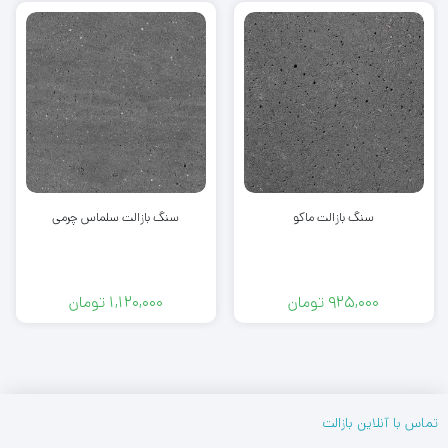
سنگ بازالت ماکو
سنگ بازالت سلماس چرمی
925,000
تومان
1,120,000
تومان
تماس با آنلاین بازالت